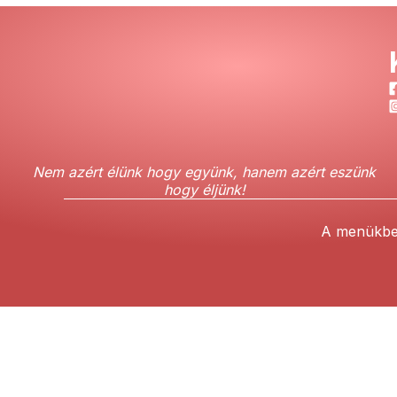
Nem azért élünk hogy együnk, hanem azért eszünk
hogy éljünk!
A menükben