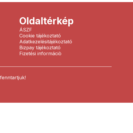
Oldaltérkép
ÁSZF
Cookie tájékoztató
Adatkezelésitájékoztató
Bizpay tájékoztató
Fizetési informáciò
enntartjuk!