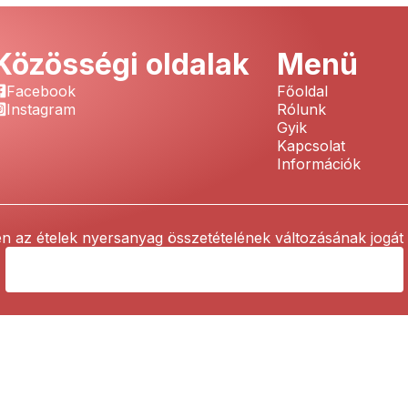
Közösségi oldalak
Menü
Facebook
Főoldal
Instagram
Rólunk
Gyik
Kapcsolat
Információk
 az ételek nyersanyag összetételének változásának jogát f