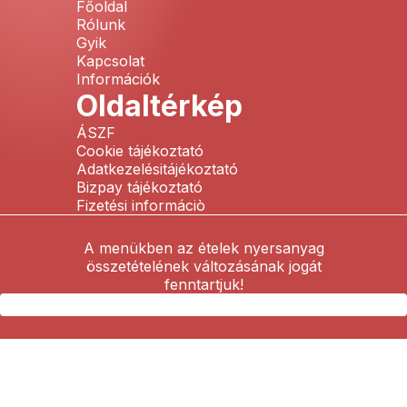
Főoldal
Rólunk
Gyik
Kapcsolat
Információk
Oldaltérkép
ÁSZF
Cookie tájékoztató
Adatkezelésitájékoztató
Bizpay tájékoztató
Fizetési informáciò
A menükben az ételek nyersanyag
összetételének változásának jogát
fenntartjuk!