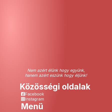
Nem azért élünk hogy együnk,
hanem azért eszünk hogy éljünk!
Közösségi oldalak
Facebook
Instagram
Menü