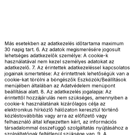
Más esetekben az adatkezelés időtartama maximum
30 napig tart. 6. Az adatok megismerésére jogosult
lehetséges adatkezelők személye: A cookie-k
használatával nem kezel személyes adatokat az
adatkezelő. 7. Az érintettek adatkezeléssel kapcsolatos
jogainak ismertetése: Az érintettnek lehetőségük van a
cookie-kat törölni a böngészők Eszközök/Beállítások
menüjében általában az Adatvédelem menüpont
beállításai alatt. 8. Az adatkezelés jogalapja: Az
érintettől hozzájárulás nem szükséges, amennyiben a
cookie-k használatának kizárólagos célja az
elektronikus hírközlő hálózaton keresztül történő
közléstovábbítás vagy arra az előfizető vagy
felhasználó által kifejezetten kért, az információs
társadalommal összefüggő szolgáltatás nyújtásához a
szolgáltatónak feltétlenül szüksége van. 9. A