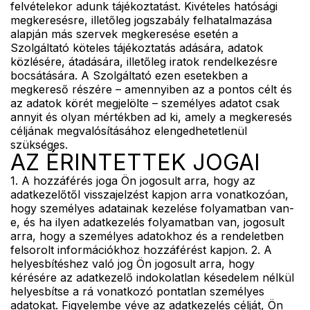
felvételekor adunk tájékoztatást. Kivételes hatósági
megkeresésre, illetőleg jogszabály felhatalmazása
alapján más szervek megkeresése esetén a
Szolgáltató köteles tájékoztatás adására, adatok
közlésére, átadására, illetőleg iratok rendelkezésre
bocsátására. A Szolgáltató ezen esetekben a
megkereső részére – amennyiben az a pontos célt és
az adatok körét megjelölte – személyes adatot csak
annyit és olyan mértékben ad ki, amely a megkeresés
céljának megvalósításához elengedhetetlenül
szükséges.
AZ ÉRINTETTEK JOGAI
1. A hozzáférés joga Ön jogosult arra, hogy az
adatkezelőtől visszajelzést kapjon arra vonatkozóan,
hogy személyes adatainak kezelése folyamatban van-
e, és ha ilyen adatkezelés folyamatban van, jogosult
arra, hogy a személyes adatokhoz és a rendeletben
felsorolt információkhoz hozzáférést kapjon. 2. A
helyesbítéshez való jog Ön jogosult arra, hogy
kérésére az adatkezelő indokolatlan késedelem nélkül
helyesbítse a rá vonatkozó pontatlan személyes
adatokat. Figyelembe véve az adatkezelés célját, Ön