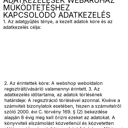
ADATKEZELÉSEK WEBÁRUHÁZ
MŰKÖDTETÉSHEZ
KAPCSOLÓDÓ ADATKEZELÉS
1. Az adatgyűjtés ténye, a kezelt adatok köre és az
adatkezelés célja:
2. Az érintettek köre: A webshop weboldalon
regisztrált/vásárló valamennyi érintett. 3. Az
adatkezelés időtartama, az adatok törlésének
határideje: A regisztráció törlésével azonnal. Kivéve a
számviteli bizonylatok esetében, hiszen a számvitelről
szóló 2000. évi C. törvény 169. § (2) bekezdése
alapján 8 évig meg kell őrizni ezeket az adatokat. A
könyvviteli elszámolást közvetlenül és közvetetten