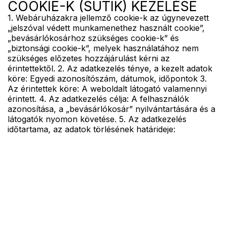
COOKIE-K (SÜTIK) KEZELÉSE
1. Webáruházakra jellemző cookie-k az úgynevezett
„jelszóval védett munkamenethez használt cookie”,
„bevásárlókosárhoz szükséges cookie-k” és
„biztonsági cookie-k”, melyek használatához nem
szükséges előzetes hozzájárulást kérni az
érintettektől. 2. Az adatkezelés ténye, a kezelt adatok
köre: Egyedi azonosítószám, dátumok, időpontok 3.
Az érintettek köre: A weboldalt látogató valamennyi
érintett. 4. Az adatkezelés célja: A felhasználók
azonosítása, a „bevásárlókosár” nyilvántartására és a
látogatók nyomon követése. 5. Az adatkezelés
időtartama, az adatok törlésének határideje: